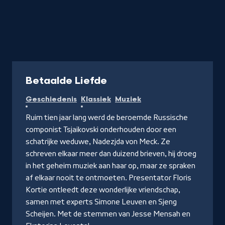
Podcast
Betaalde Liefde
Geschiedenis
Klassiek
Muziek
Ruim tien jaar lang werd de beroemde Russische
componist Tsjaikovski onderhouden door een
schatrijke weduwe, Nadezjda von Meck. Ze
schreven elkaar meer dan duizend brieven, hij droeg
in het geheim muziek aan haar op, maar ze spraken
af elkaar nooit te ontmoeten. Presentator Floris
Kortie ontleedt deze wonderlijke vriendschap,
samen met experts Simone Leuven en Sjeng
Scheijen. Met de stemmen van Jesse Mensah en