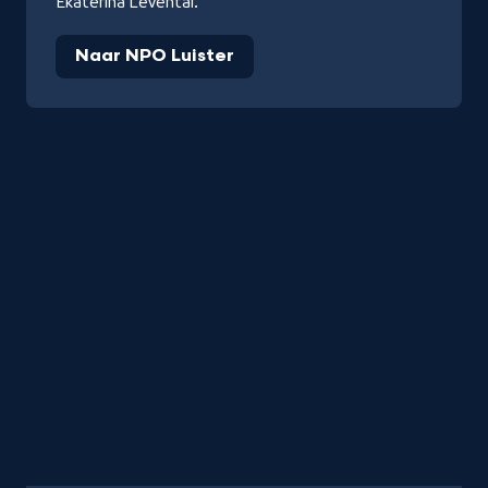
Ekaterina Levental.
Naar NPO Luister