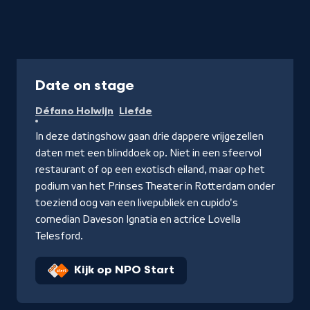
Programma
Date on stage
Défano Holwijn
Liefde
In deze datingshow gaan drie dappere vrijgezellen
daten met een blinddoek op. Niet in een sfeervol
restaurant of op een exotisch eiland, maar op het
podium van het Prinses Theater in Rotterdam onder
toeziend oog van een livepubliek en cupido's
comedian Daveson Ignatia en actrice Lovella
Telesford.
Kijk op NPO Start