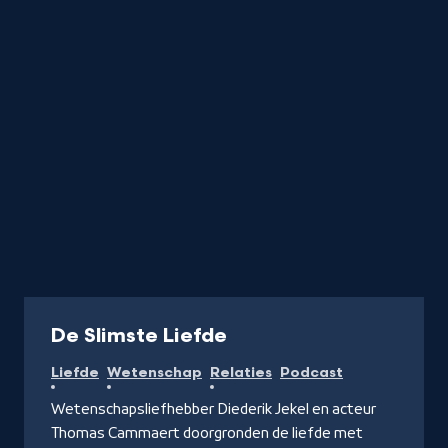
Podcast
De Slimste Liefde
Liefde
Wetenschap
Relaties
Podcast
Wetenschapsliefhebber Diederik Jekel en acteur
Thomas Cammaert doorgronden de liefde met