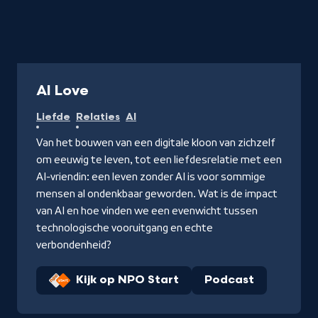
Programma
AI Love
Liefde
Relaties
AI
Van het bouwen van een digitale kloon van zichzelf
om eeuwig te leven, tot een liefdesrelatie met een
AI-vriendin: een leven zonder AI is voor sommige
mensen al ondenkbaar geworden. Wat is de impact
van AI en hoe vinden we een evenwicht tussen
technologische vooruitgang en echte
verbondenheid?
Kijk op NPO Start
Podcast