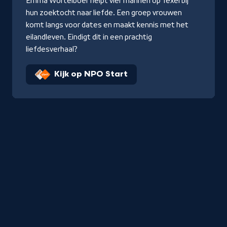
Emma Wortelboer helpt vier mannen op Texel bij
hun zoektocht naar liefde. Een groep vrouwen
komt langs voor dates en maakt kennis met het
eilandleven. Eindigt dit in een prachtig
liefdesverhaal?
Kijk op NPO Start