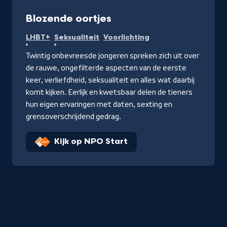
Programma
Blozende oortjes
LHBT+
Seksualiteit
Voorlichting
Twintig onbevreesde jongeren spreken zich uit over
de rauwe, ongefilterde aspecten van de eerste
keer, verliefdheid, seksualiteit en alles wat daarbij
komt kijken. Eerlijk en kwetsbaar delen de tieners
hun eigen ervaringen met daten, sexting en
grensoverschrijdend gedrag.
Kijk op NPO Start