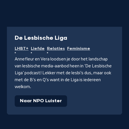
Podcast
De Lesbische Liga
LHBT+
Liefde
Relaties
Feminisme
Annefleur en Vera loodsen je door het landschap
van lesbische media-aanbod heen in ‘De Lesbische
Liga’ podcast! Lekker met de lesbi’s dus, maar ook
met de B’s en Q’s want in de Liga is iedereen
welkom.
Naar NPO Luister