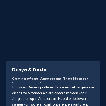
Serie
Dunya & Desie
Coming of age
Amsterdam
Theo Maassen
Dunya en Desie zijn allebei 15 jaar en net zo gewoon
en net zo bijzonder als alle andere meiden van 15.
Ze groeien op in Amsterdam Noord en beleven
samen komische en confronterende avonturen.