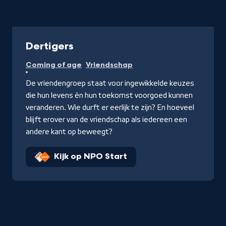
Serie
Dertigers
Coming of age
Vriendschap
De vriendengroep staat voor ingewikkelde keuzes
die hun levens én hun toekomst voorgoed kunnen
veranderen. Wie durft er eerlijk te zijn? En hoeveel
blijft erover van de vriendschap als iedereen een
andere kant op beweegt?
Kijk op NPO Start