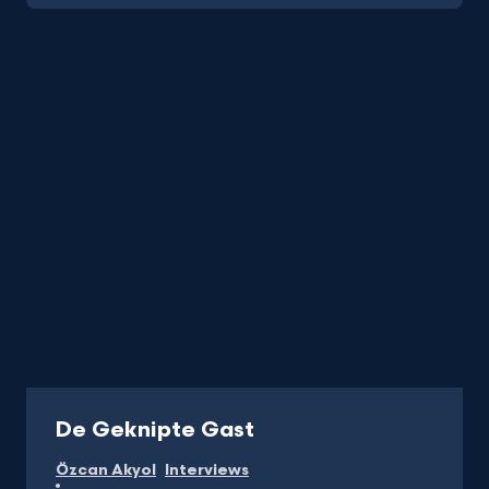
Programma
De Geknipte Gast
Özcan Akyol
Interviews