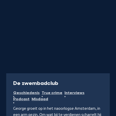
Podcast
De zwembadclub
Geschiedenis
True crime
Interviews
Podcast
Misdaad
George groeit op in het naoorlogse Amsterdam, in
een arm gezin. Om wat bij te verdienen scharrelt hij