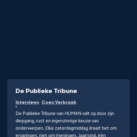
Radio
De Publieke Tribune
Interviews
Coen Verbraak
De Publieke Tribune van HUMAN valt op door zijn
diepgang, rust en eigenzinnige keuze van
onderwerpen. Elke zaterdagmiddag draait het om
ervaringen, niet om meningen. Jaarrond, één