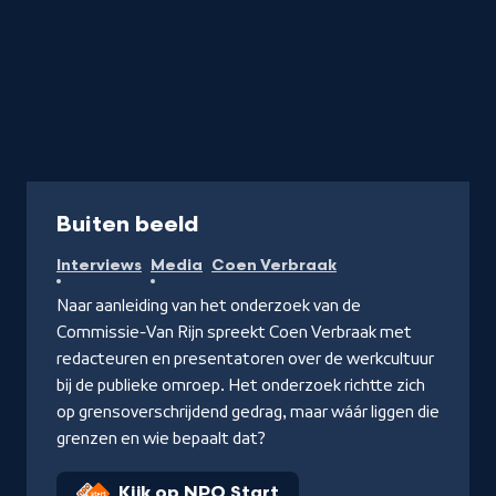
Programma
Buiten beeld
Interviews
Media
Coen Verbraak
Naar aanleiding van het onderzoek van de
Commissie-Van Rijn spreekt Coen Verbraak met
redacteuren en presentatoren over de werkcultuur
bij de publieke omroep. Het onderzoek richtte zich
op grensoverschrijdend gedrag, maar wáár liggen die
grenzen en wie bepaalt dat?
Kijk op NPO Start