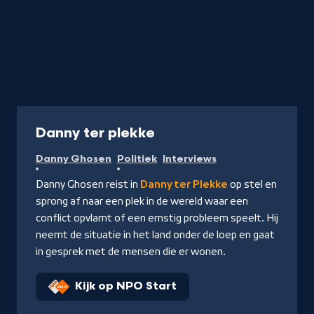
Programma
Danny ter plekke
Danny Ghosen
Politiek
Interviews
Danny Ghosen reist in
Danny ter Plekke
op stel en
sprong af naar een plek in de wereld waar een
conflict opvlamt of een ernstig probleem speelt. Hij
neemt de situatie in het land onder de loep en gaat
in gesprek met de mensen die er wonen.
Kijk op NPO Start