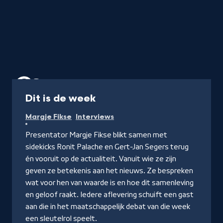
Programma
Dit is de week
Margje Fikse
Interviews
Presentator Margje Fikse blikt samen met
sidekicks Ronit Palache en Gert-Jan Segers terug
én vooruit op de actualiteit. Vanuit wie ze zijn
geven ze betekenis aan het nieuws. Ze bespreken
wat voor hen van waarde is en hoe dit samenleving
en geloof raakt. Iedere aflevering schuift een gast
aan die in het maatschappelijk debat van die week
een sleutelrol speelt.