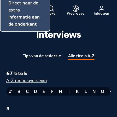
Direct naar de
Direct naar de
Direct naar de
inhoud
hoofdnavigatie
extra
Zoeken
Weergave
Inloggen
Menu
informatie aan
Naar
de onderkant
de
beginpagina
Interviews
van
NPO
Tips van de redactie
Alle titels A-Z
67 titels
A-Z menu overslaan
#
B
C
D
E
F
H
I
K
L
N
O
P
Nummers
1
#
Interviews