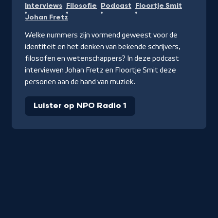
Interviews
Filosofie
Podcast
Floortje Smit
Johan Fretz
Welke nummers zijn vormend geweest voor de
identiteit en het denken van bekende schrijvers,
filosofen en wetenschappers? In deze podcast
interviewen Johan Fretz en Floortje Smit deze
personen aan de hand van muziek.
Luister op NPO Radio 1