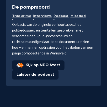
Documentaire
De pompmoord
True crime
Interviews
Podcast
Misdaad
Op basis van de originele verhoortapes, het
politiedossier, en tientallen gesprekken met
veroordeelden, (oud-)rechercheurs en
rechtsdeskundigen laat deze documentaire zien
hoe vier mannen opdraaien voor het doden van een
jonge pompbediende in Warnsveld.
Kijk op NPO Start
Luister de podcast