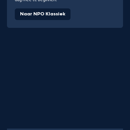
Naar NPO Klassiek