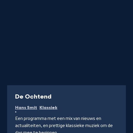
Radio
De Ochtend
Hans Smit
Klassiek
Een programma met een mix van nieuws en
actualiteiten, en prettige klassieke muziek om de
dag mee te beginnen.