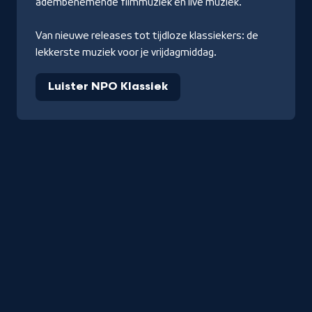
adembenemende filmmuziek en live muziek.
Van nieuwe releases tot tijdloze klassiekers: de
lekkerste muziek voor je vrijdagmiddag.
Luister NPO Klassiek