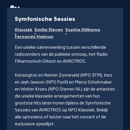
Radio
Symfonische Sessies
Klassiek
Emilie Sleven
Sophie Hijlkema
Fernando Halman
Een unieke samenwerking tussen verschillende
radiozenders van de publieke omroep, het Radio
Filharmonisch Orkest en AVROTROS.
Kensington en Reinier Zonneveld (NPO 3FM), Inez
en Jayh Jawson (NPO FunX) en Marco Schuitmaker
en Wolter Kroes (NPO Sterren NL) zijn de artiesten
die unieke klassieke arrangementen van hun
grootste hits laten horen tijdens de Symfonische
Sessies van AVROTROS op NPO Klassiek. Bekijk
alle optredens of luister naar het concert of de
exclusieve speellijst.