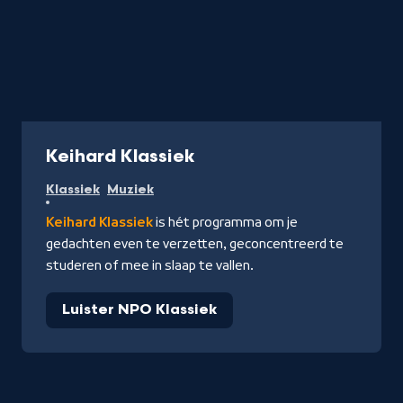
Radio
Keihard Klassiek
Klassiek
Muziek
Keihard Klassiek
is hét programma om je
gedachten even te verzetten, geconcentreerd te
studeren of mee in slaap te vallen.
Luister NPO Klassiek