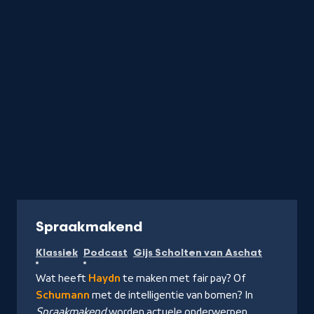
Podcast
Spraakmakend
Klassiek
Podcast
Gijs Scholten van Aschat
Wat heeft
Haydn
te maken met fair pay? Of
Schumann
met de intelligentie van bomen? In
Spraakmakend
worden actuele onderwerpen