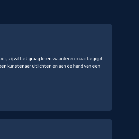
ber, zij wil het graag leren waarderen maar begrijpt
een kunstenaar uitlichten en aan de hand van een