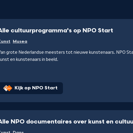
Alle cultuurprogramma's op NPO Start
Kunst
Musea
Van grote Nederlandse meesters tot nieuwe kunstenaars. NPO Sta
unst en kunstenaars in beeld.
Kijk op NPO Start
Alle NPO documentaires over kunst en cultuu
Kunst
Dans