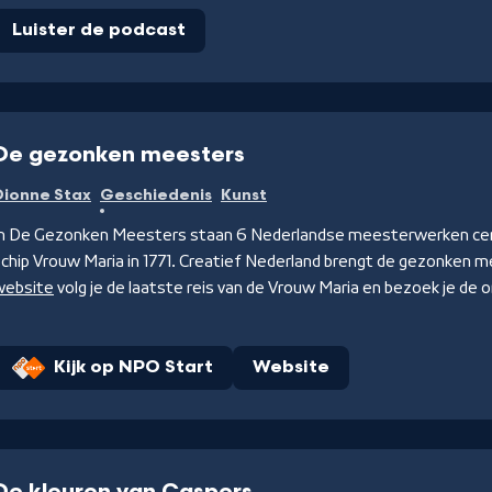
Luister de podcast
De gezonken meesters
Dionne Stax
Geschiedenis
Kunst
In De Gezonken Meesters staan 6 Nederlandse meesterwerken centra
chip Vrouw Maria in 1771. Creatief Nederland brengt de gezonken 
website
volg je de laatste reis van de Vrouw Maria en bezoek je de o
Kijk op NPO Start
Website
De kleuren van Caspers