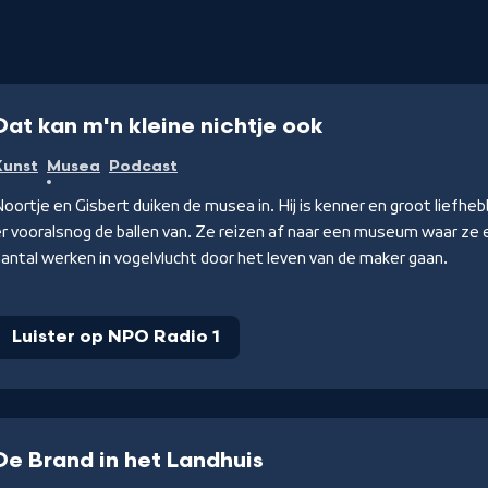
Dat kan m'n kleine nichtje ook
Kunst
Musea
Podcast
oortje en Gisbert duiken de musea in. Hij is kenner en groot liefheb
r vooralsnog de ballen van. Ze reizen af naar een museum waar ze 
antal werken in vogelvlucht door het leven van de maker gaan.
Luister op NPO Radio 1
De Brand in het Landhuis