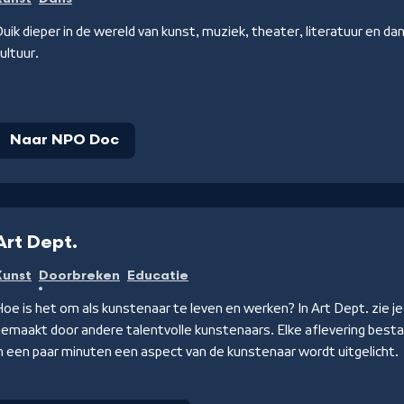
uik dieper in de wereld van kunst, muziek, theater, literatuur en da
ultuur.
Naar NPO Doc
Art Dept.
Kunst
Doorbreken
Educatie
oe is het om als kunstenaar te leven en werken? In Art Dept. zie je
emaakt door andere talentvolle kunstenaars. Elke aflevering besta
n een paar minuten een aspect van de kunstenaar wordt uitgelicht.