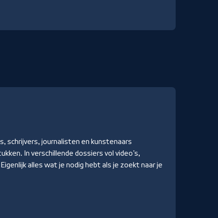
, schrijvers, journalisten en kunstenaars
kken. In verschillende dossiers vol video’s,
enlijk alles wat je nodig hebt als je zoekt naar je
.