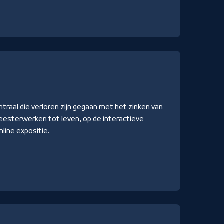
al die verloren zijn gegaan met het zinken van
meesterwerken tot leven, op de
interactieve
nline expositie.