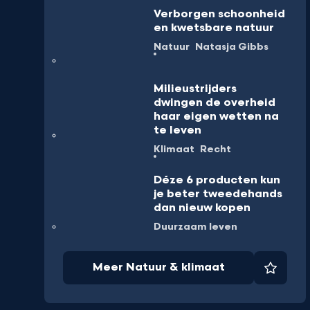
Verborgen schoonheid
en kwetsbare natuur
Natuur
Natasja Gibbs
Milieustrijders
dwingen de overheid
haar eigen wetten na
te leven
Klimaat
Recht
Déze 6 producten kun
je beter tweedehands
dan nieuw kopen
Duurzaam leven
Meer Natuur & klimaat
Favori