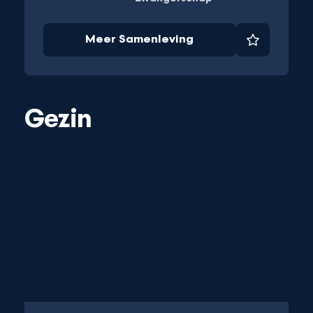
Meer Samenleving
et
Favoriet
Gezin