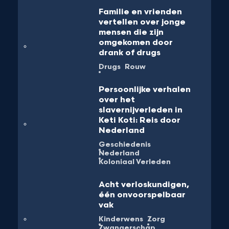
Familie en vrienden
vertellen over jonge
mensen die zijn
omgekomen door
drank of drugs
Drugs
Rouw
Persoonlijke verhalen
over het
slavernijverleden in
Keti Koti: Reis door
Nederland
Geschiedenis
Nederland
Koloniaal Verleden
Acht verloskundigen,
één onvoorspelbaar
vak
Kinderwens
Zorg
Zwangerschap