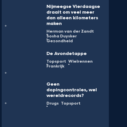
Nijmeegse Vierdaagse
draait om veel meer
dan alleen kilometers
maken
Herman van der Zandt
Sosha Duysker
Gezondheid
De Avondetappe
Topsport
Wielrennen
Frankrijk
Geen
dopingcontroles, wel
wereldrecords?
Drugs
Topsport