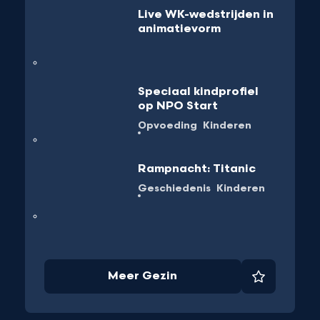
Live WK-wedstrijden in
animatievorm
Speciaal kindprofiel
op NPO Start
Opvoeding
Kinderen
Rampnacht: Titanic
Geschiedenis
Kinderen
Meer Gezin
et
Favoriet