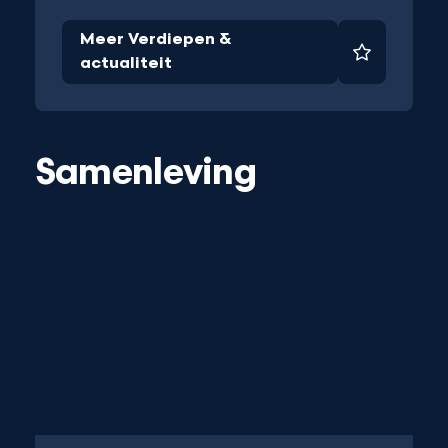
Meer Verdiepen &
Favoriet
actualiteit
et
Samenleving