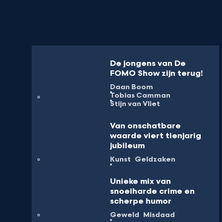
De jongens van De
FOMO Show zijn terug!
Daan Boom
Tobias Camman
Stijn van Vliet
Van onschatbare
waarde viert tienjarig
jubileum
Kunst
Geldzaken
Unieke mix van
snoeiharde crime en
scherpe humor
Geweld
Misdaad