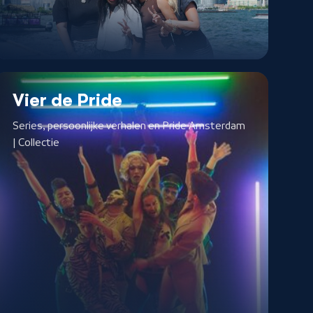
Vier de Pride
Series, persoonlijke verhalen en Pride Amsterdam
| Collectie