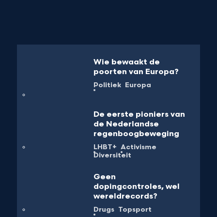
Wie bewaakt de
poorten van Europa?
Politiek
Europa
De eerste pioniers van
de Nederlandse
regenboogbeweging
LHBT+
Activisme
Diversiteit
Geen
dopingcontroles, wel
wereldrecords?
Drugs
Topsport