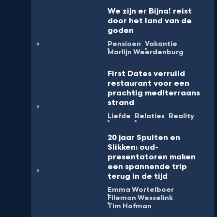
We zijn er Bijna! reist
door het land van de
goden
Pensioen
Vakantie
Marlijn Weerdenburg
First Dates verruild
restaurant voor een
prachtig mediterraans
strand
Liefde
Relaties
Reality
20 jaar Spuiten en
Slikken: oud-
presentatoren maken
een spannende trip
terug in de tijd
Emma Wortelboer
Filemon Wesselink
Tim Hofman