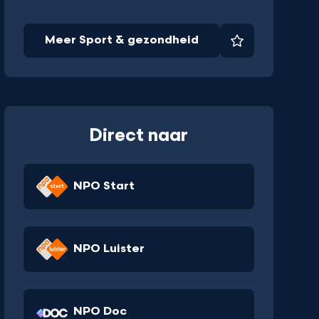
Meer Sport & gezondheid
Favoriet
Direct naar
NPO Start
NPO Luister
NPO Doc