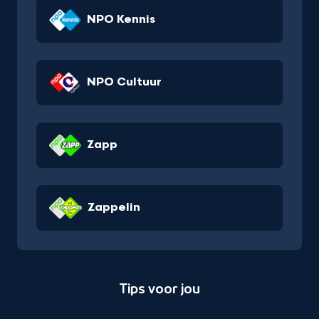
NPO Kennis
NPO Cultuur
Zapp
Zappelin
Tips voor jou