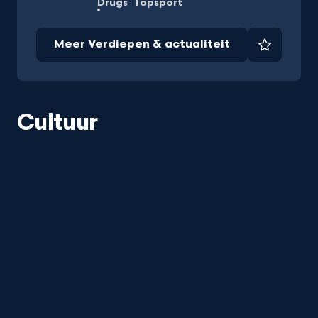
Drugs
Topsport
Meer Verdiepen & actualiteit
Favorie
Cultuur