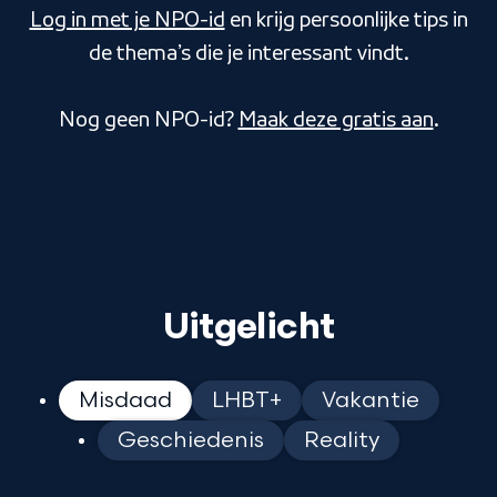
Log in met je NPO-id
en krijg persoonlijke tips in
de thema’s die je interessant vindt.
Nog geen NPO-id?
Maak deze gratis aan
.
Uitgelicht
Misdaad
LHBT+
Vakantie
Geschiedenis
Reality