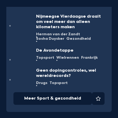
Nijmeegse Vierdaagse draait
om veel meer dan alleen
kilometers maken
Herman van der Zandt
Sosha Duysker
Gezondheid
De Avondetappe
Topsport
Wielrennen
Frankrijk
Geen dopingcontroles, wel
wereldrecords?
Drugs
Topsport
Meer Sport & gezondheid
Favorie