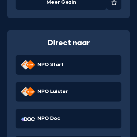
Meer Gezin
Favorie
Direct naar
NPO Start
NPO Luister
NPO Doc