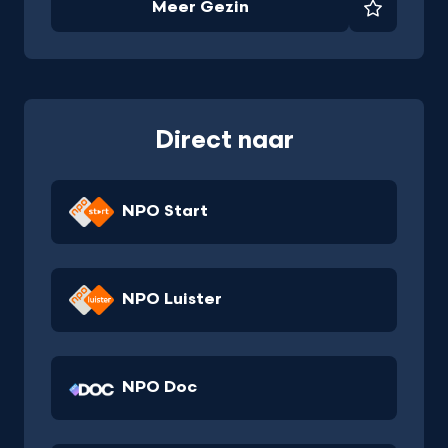
Meer Gezin
Favorie
Direct naar
NPO Start
NPO Luister
NPO Doc