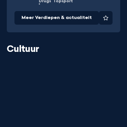
Drugs
Topsport
Meer Verdiepen & actualiteit
Favorie
Cultuur