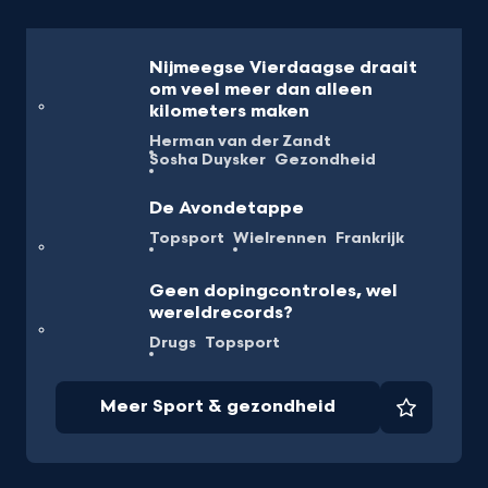
Nijmeegse Vierdaagse draait
om veel meer dan alleen
kilometers maken
Herman van der Zandt
Sosha Duysker
Gezondheid
De Avondetappe
Topsport
Wielrennen
Frankrijk
Geen dopingcontroles, wel
wereldrecords?
Drugs
Topsport
Meer Sport & gezondheid
Favorie