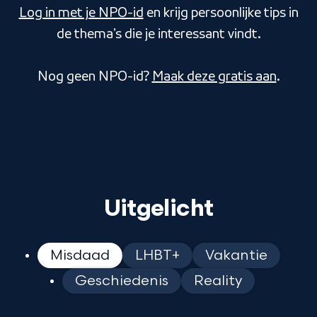
Log in met je NPO-id
en krijg persoonlijke tips in
de thema’s die je interessant vindt.
Nog geen NPO-id?
Maak deze gratis aan
.
Uitgelicht
Misdaad
LHBT+
Vakantie
Geschiedenis
Reality