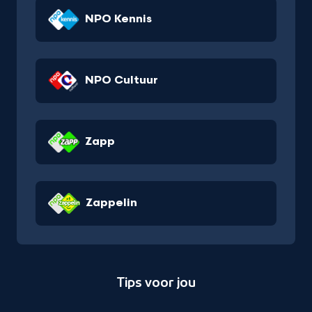
NPO Kennis
NPO Cultuur
Zapp
Zappelin
Tips voor jou